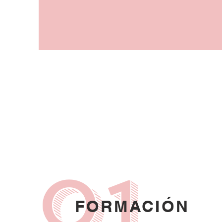
01
FORMACIÓN