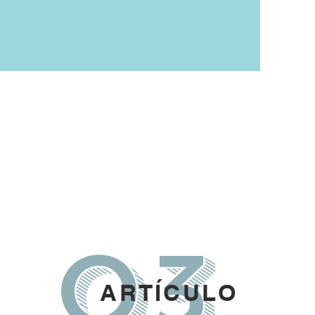
03
ARTÍCULO