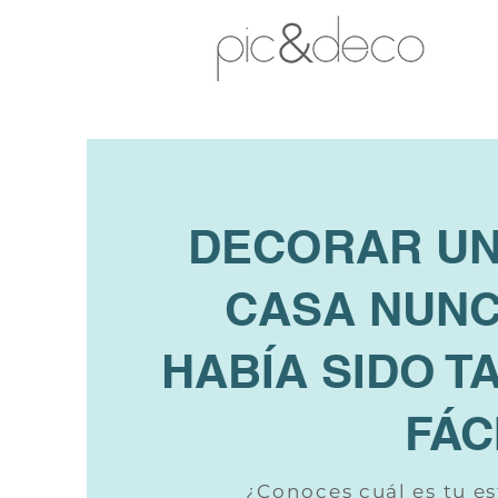
DECORAR U
CASA NUN
HABÍA SIDO T
FÁC
¿Conoces cuál es tu es