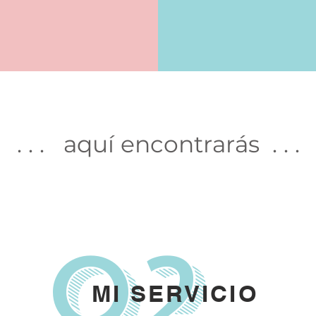
. . . aquí encontrarás . . .
02
MI SERVICIO