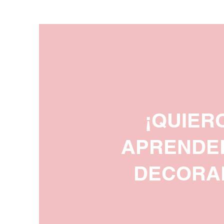
¡QUIER
APRENDE
DECORA