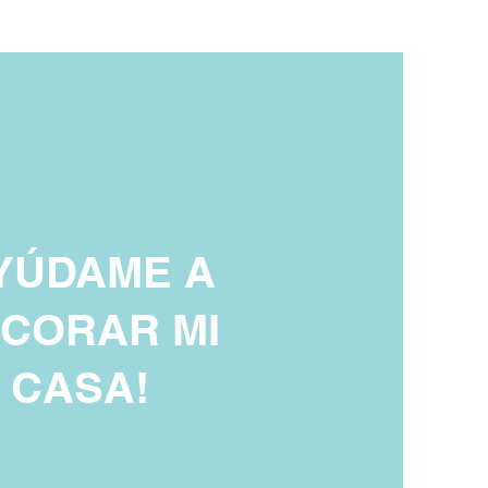
YÚDAME A
CORAR MI
CASA!