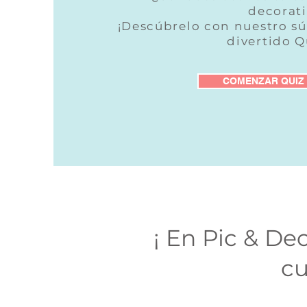
decorat
¡Descúbrelo con nuestro s
divertido Q
COMENZAR QUIZ
¡ En Pic & De
cu